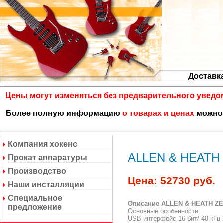
Доставк
Цены могут изменяться без предварительного уведо
Более полную информацию
о товарах и ценах
можно 
Компания хокенс
ALLEN & HEATH Z
Прокат аппаратуры
Производство
Цена: 52730 руб.
Наши инсталляции
Специальное
Описание ALLEN & HEATH ZED
предложение
Основные особенности:
USB интерфейс 16 бит/ 48 кГц 2 