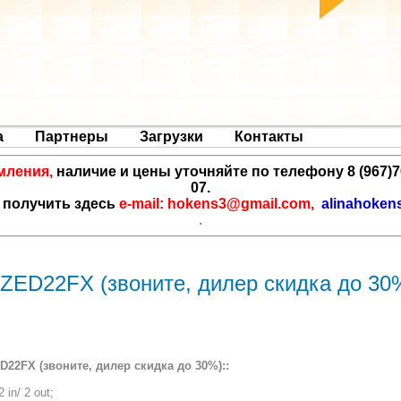
а
Партнеры
Загрузки
Контакты
мления,
наличие и цены уточняйте по телефону 8 (967)706-
07.
получить здесь
e-mail: hokens3@gmail.com,
alinahoken
.
ED22FX (звоните, дилер скидка до 30%
22FX (звоните, дилер скидка до 30%)::
in/ 2 out;