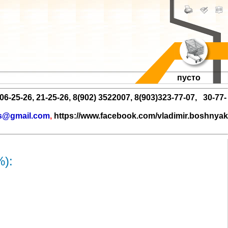
пусто
25-26, 21-25-26, 8(902) 3522007, 8(903)323-77-07, 30-77-
s@gmail.com
,
https://www.facebook.com/vladimir.boshnyak
):