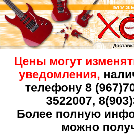
Доставк
Цены могут изменят
уведомления,
налич
телефону 8 (967)706
3522007, 8(903)
Более полную инф
можно полу