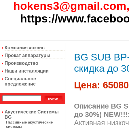
hokens3@gmail.com
https://www.facebo
Компания хокенс
BG SUB BP-1
Прокат аппаратуры
Производство
скидка до 3
Наши инсталляции
Специальное
Цена: 65080
предложение
Описание BG SU
Акустические Системы
до 30%) NEW!!!
BG
Активная низко
Пассивные акустические
системы