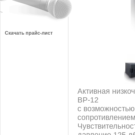
Скачать прайс-лист
Активная низко
BP-12
с возможностью
сопротивлением
Чувствительност
давление 125 д